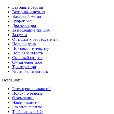
Без опыта работы
Вечерняя и ночная
Вахтовый метод
График 5/2
Два через два
За последние три дня
За сутки
От прямых работодателей
Полный день
По совместительству
Полная занятость
Сменный график
Сутки через трое
Три через три
Частичная занятость
HeadHunter
Размещение вакансий
Поиск по резюме
О компании
Наши вакансии
Реклама на сайте
Требования к ПО