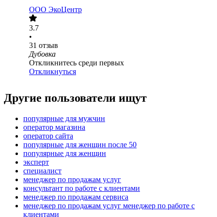
ООО
ЭкоЦентр
3.7
•
31
отзыв
Дубовка
Откликнитесь среди первых
Откликнуться
Другие пользователи ищут
популярные для мужчин
оператор магазина
оператор сайта
популярные для женщин после 50
популярные для женщин
эксперт
специалист
менеджер по продажам услуг
консультант по работе с клиентами
менеджер по продажам сервиса
менеджер по продажам услуг менеджер по работе с
клиентами