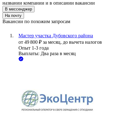
названии компании и в описании вакансии
В мессенджер
На почту
Вакансии по похожим запросам
Мастер участка Дубовского района
от
49 800
₽
за месяц,
до вычета налогов
Опыт 1-3 года
Выплаты: Два раза в месяц