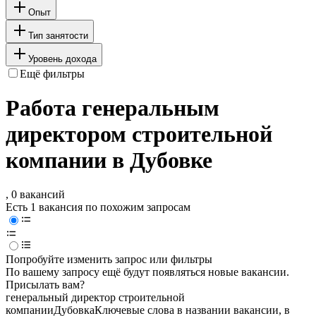
Опыт
Тип занятости
Уровень дохода
Ещё фильтры
Работа генеральным
директором строительной
компании в Дубовке
, 0 вакансий
Есть 1 вакансия по похожим запросам
Попробуйте изменить запрос или фильтры
По вашему запросу ещё будут появляться новые вакансии.
Присылать вам?
генеральный директор строительной
компании
Дубовка
Ключевые слова в названии вакансии, в